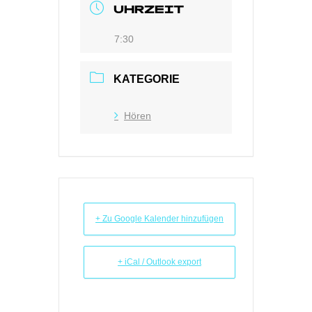
UHRZEIT
7:30
KATEGORIE
Hören
+ Zu Google Kalender hinzufügen
+ iCal / Outlook export