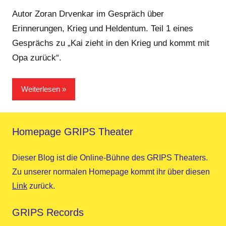
GRIPS
Kommentare
Team
Autor Zoran Drvenkar im Gespräch über
Erinnerungen, Krieg und Heldentum. Teil 1 eines
Gesprächs zu „Kai zieht in den Krieg und kommt mit
Opa zurück“.
Weiterlesen
Homepage GRIPS Theater
Dieser Blog ist die Online-Bühne des GRIPS Theaters.
Zu unserer normalen Homepage kommt ihr über diesen
Link
zurück.
GRIPS Records