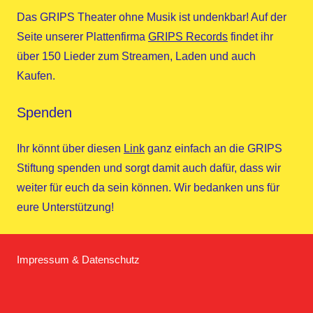
Das GRIPS Theater ohne Musik ist undenkbar! Auf der
Seite unserer Plattenfirma
GRIPS Records
findet ihr
über 150 Lieder zum Streamen, Laden und auch
Kaufen.
Spenden
Ihr könnt über diesen
Link
ganz einfach an die GRIPS
Stiftung spenden und sorgt damit auch dafür, dass wir
weiter für euch da sein können. Wir bedanken uns für
eure Unterstützung!
Impressum & Datenschutz
Homepage
Facebook
Twitter
Instagram
YouTube
GRIPS