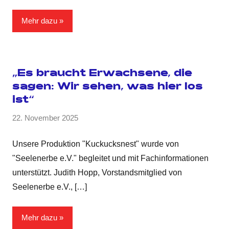
Mehr dazu
„Es braucht Erwachsene, die
sagen: Wir sehen, was hier los
ist“
22. November 2025
Unsere Produktion "Kuckucksnest" wurde von
"Seelenerbe e.V." begleitet und mit Fachinformationen
unterstützt. Judith Hopp, Vorstandsmitglied von
Seelenerbe e.V.,
[…]
Mehr dazu