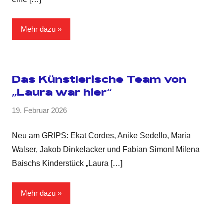
Mehr dazu
Das Künstlerische Team von
„Laura war hier“
19. Februar 2026
Neu am GRIPS: Ekat Cordes, Anike Sedello, Maria
Walser, Jakob Dinkelacker und Fabian Simon! Milena
Baischs Kinderstück „Laura
[…]
Mehr dazu