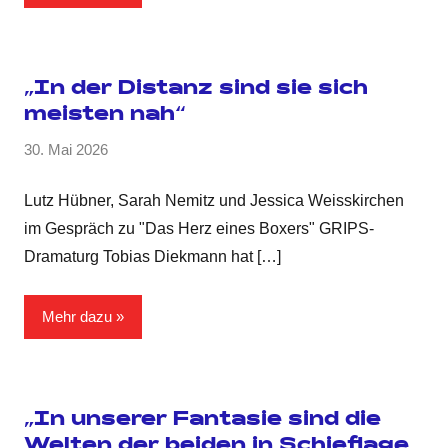
„In der Distanz sind sie sich
meisten nah“
30. Mai 2026
Lutz Hübner, Sarah Nemitz und Jessica Weisskirchen
im Gespräch zu "Das Herz eines Boxers" GRIPS-
Dramaturg Tobias Diekmann hat
[…]
Mehr dazu
„In unserer Fantasie sind die
Welten der beiden in Schieflage