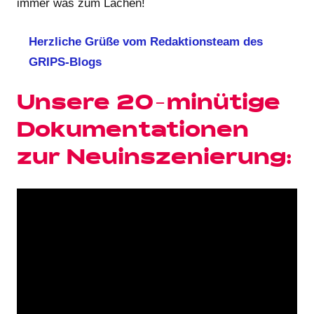
immer was zum Lachen!
Herzliche Grüße vom Redaktionsteam des
GRIPS-Blogs
Unsere 20-minütige
Dokumentationen
zur Neuinszenierung: