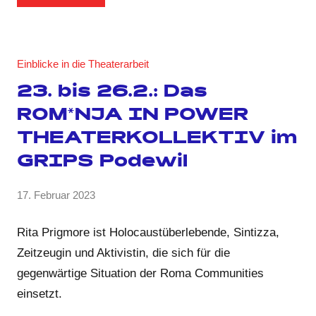
Einblicke in die Theaterarbeit
23. bis 26.2.: Das
ROM*NJA IN POWER
THEATERKOLLEKTIV im
GRIPS Podewil
von
17. Februar 2023
Keine
GRIPS
Kommentare
Team
Rita Prigmore ist Holocaustüberlebende, Sintizza,
Zeitzeugin und Aktivistin, die sich für die
gegenwärtige Situation der Roma Communities
einsetzt.