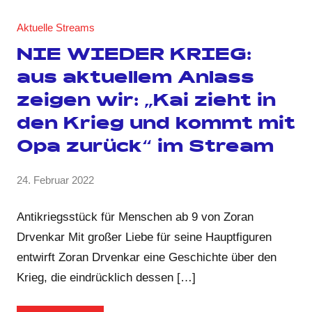
Aktuelle Streams
NIE WIEDER KRIEG:
aus aktuellem Anlass
zeigen wir: „Kai zieht in
den Krieg und kommt mit
Opa zurück“ im Stream
von
24. Februar 2022
1
GRIPS
Kommentar
Team
Antikriegsstück für Menschen ab 9 von Zoran
Drvenkar Mit großer Liebe für seine Hauptfiguren
entwirft Zoran Drvenkar eine Geschichte über den
Krieg, die eindrücklich dessen […]