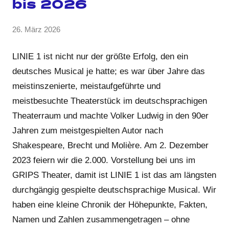
bis 2026
von
26. März 2026
5
GRIPS
Kommentare
Team
LINIE 1 ist nicht nur der größte Erfolg, den ein
deutsches Musical je hatte; es war über Jahre das
meistinszenierte, meistaufgeführte und
meistbesuchte Theaterstück im deutschsprachigen
Theaterraum und machte Volker Ludwig in den 90er
Jahren zum meistgespielten Autor nach
Shakespeare, Brecht und Molière. Am 2. Dezember
2023 feiern wir die 2.000. Vorstellung bei uns im
GRIPS Theater, damit ist LINIE 1 ist das am längsten
durchgängig gespielte deutschsprachige Musical. Wir
haben eine kleine Chronik der Höhepunkte, Fakten,
Namen und Zahlen zusammengetragen – ohne