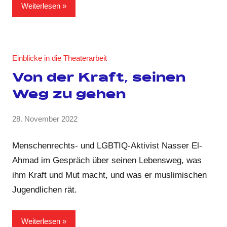
Weiterlesen
Einblicke in die Theaterarbeit
Von der Kraft, seinen
Weg zu gehen
von
28. November 2022
2
GRIPS
Kommentare
Team
Menschenrechts- und LGBTIQ-Aktivist Nasser El-
Ahmad im Gespräch über seinen Lebensweg, was
ihm Kraft und Mut macht, und was er muslimischen
Jugendlichen rät.
Weiterlesen