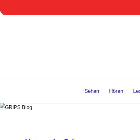
Zum
Inhalt
springen
Sehen
Hören
Le