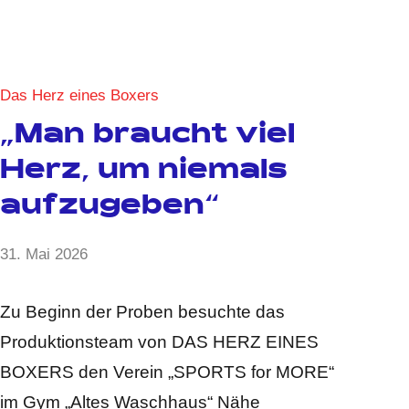
Das Herz eines Boxers
„Man braucht viel
Herz, um niemals
aufzugeben“
von
31. Mai 2026
Keine
Anja
Kommentare
Kraus
Zu Beginn der Proben besuchte das
Produktionsteam von DAS HERZ EINES
BOXERS den Verein „SPORTS for MORE“
im Gym „Altes Waschhaus“ Nähe