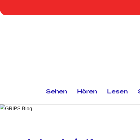
Zum
Inhalt
springen
Sehen
Hören
Lesen