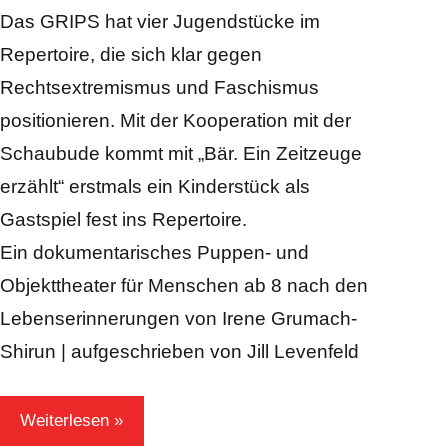
Kraus
Das GRIPS hat vier Jugendstücke im
Repertoire, die sich klar gegen
Rechtsextremismus und Faschismus
positionieren. Mit der Kooperation mit der
Schaubude kommt mit „Bär. Ein Zeitzeuge
erzählt“ erstmals ein Kinderstück als
Gastspiel fest ins Repertoire.
Ein dokumentarisches Puppen- und
Objekttheater für Menschen ab 8 nach den
Lebenserinnerungen von Irene Grumach-
Shirun | aufgeschrieben von Jill Levenfeld
Weiterlesen