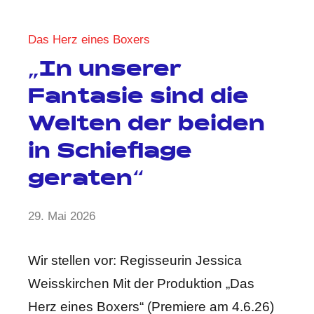
Das Herz eines Boxers
„In unserer
Fantasie sind die
Welten der beiden
in Schieflage
geraten“
von
29. Mai 2026
1
Anja
Kommentar
Kraus
Wir stellen vor: Regisseurin Jessica
Weisskirchen Mit der Produktion „Das
Herz eines Boxers“ (Premiere am 4.6.26)