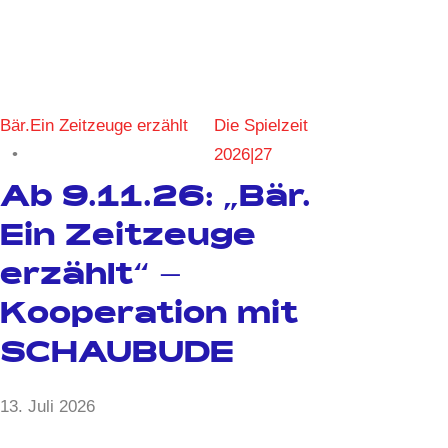
Bär.Ein Zeitzeuge erzählt
Die Spielzeit
2026|27
Ab 9.11.26: „Bär.
Ein Zeitzeuge
erzählt“ –
Kooperation mit
SCHAUBUDE
von
13. Juli 2026
Keine
Anja
Kommentare