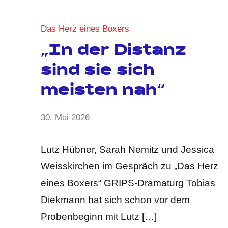
Das Herz eines Boxers
„In der Distanz
sind sie sich
meisten nah“
von
30. Mai 2026
Keine
Anja
Kommentare
Kraus
Lutz Hübner, Sarah Nemitz und Jessica
Weisskirchen im Gespräch zu „Das Herz
eines Boxers“ GRIPS-Dramaturg Tobias
Diekmann hat sich schon vor dem
Probenbeginn mit Lutz […]