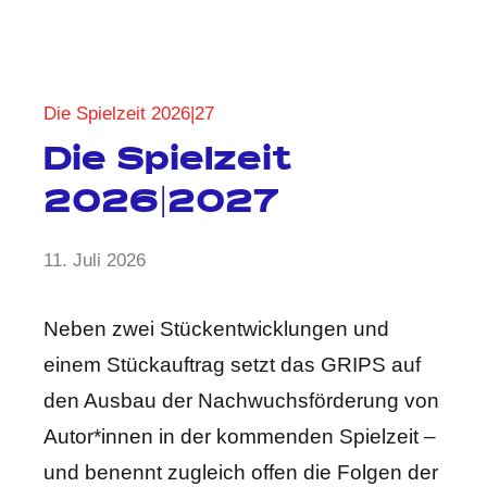
Die Spielzeit 2026|27
Die Spielzeit
2026|2027
von
11. Juli 2026
Keine
Anja
Kommentare
Kraus
Neben zwei Stückentwicklungen und
einem Stückauftrag setzt das GRIPS auf
den Ausbau der Nachwuchsförderung von
Autor*innen in der kommenden Spielzeit –
und benennt zugleich offen die Folgen der