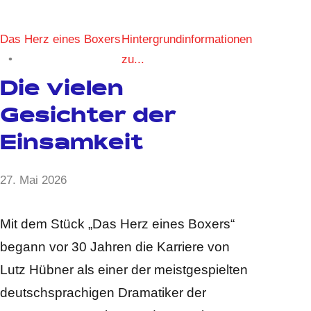
Das Herz eines Boxers
Hintergrundinformationen
zu...
Die vielen
Gesichter der
Einsamkeit
von
27. Mai 2026
Keine
Anja
Kommentare
Kraus
Mit dem Stück „Das Herz eines Boxers“
begann vor 30 Jahren die Karriere von
Lutz Hübner als einer der meistgespielten
deutschsprachigen Dramatiker der