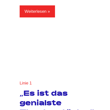
Weiterlesen
Linie 1
„Es ist das
genialste