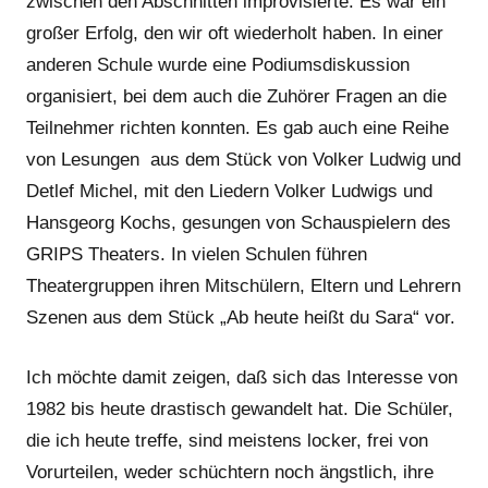
zwischen den Abschnitten improvisierte. Es war ein
großer Erfolg, den wir oft wiederholt haben. In einer
anderen Schule wurde eine Podiumsdiskussion
organisiert, bei dem auch die Zuhörer Fragen an die
Teilnehmer richten konnten. Es gab auch eine Reihe
von Lesungen aus dem Stück von Volker Ludwig und
Detlef Michel, mit den Liedern Volker Ludwigs und
Hansgeorg Kochs, gesungen von Schauspielern des
GRIPS Theaters. In vielen Schulen führen
Theatergruppen ihren Mitschülern, Eltern und Lehrern
Szenen aus dem Stück „Ab heute heißt du Sara“ vor.
Ich möchte damit zeigen, daß sich das Interesse von
1982 bis heute drastisch gewandelt hat. Die Schüler,
die ich heute treffe, sind meistens locker, frei von
Vorurteilen, weder schüchtern noch ängstlich, ihre