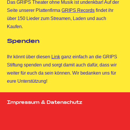
Das GRIPS Theater ohne Musik ist undenkbar! Auf der
Seite unserer Plattenfirma
GRIPS Records
findet ihr
über 150 Lieder zum Streamen, Laden und auch
Kaufen.
Spenden
Ihr könnt über diesen
Link
ganz einfach an die GRIPS
Stiftung spenden und sorgt damit auch dafür, dass wir
weiter für euch da sein können. Wir bedanken uns für
eure Unterstützung!
Impressum & Datenschutz
Homepage
Facebook
Twitter
Instagram
YouTube
GRIPS