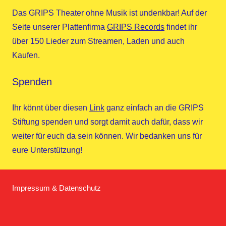
Das GRIPS Theater ohne Musik ist undenkbar! Auf der
Seite unserer Plattenfirma
GRIPS Records
findet ihr
über 150 Lieder zum Streamen, Laden und auch
Kaufen.
Spenden
Ihr könnt über diesen
Link
ganz einfach an die GRIPS
Stiftung spenden und sorgt damit auch dafür, dass wir
weiter für euch da sein können. Wir bedanken uns für
eure Unterstützung!
Impressum & Datenschutz
Homepage
Facebook
Twitter
Instagram
YouTube
GRIPS