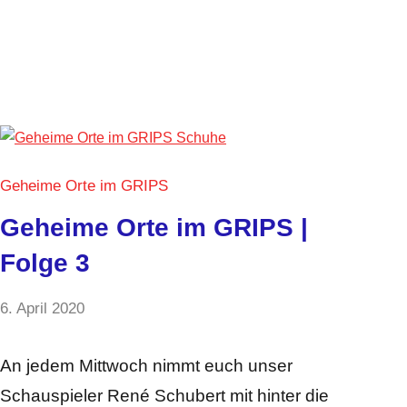
Geheime Orte im GRIPS
Geheime Orte im GRIPS |
Folge 3
von
6. April 2020
Keine
GRIPS
Kommentare
Team
An jedem Mittwoch nimmt euch unser
Schauspieler René Schubert mit hinter die