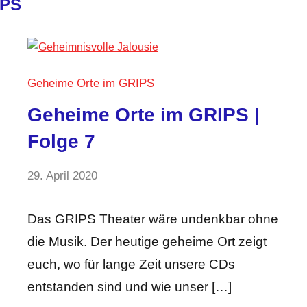
IPS
Geheime Orte im GRIPS
Geheime Orte im GRIPS |
Folge 7
von
29. April 2020
2
GRIPS
Kommentare
Team
Das GRIPS Theater wäre undenkbar ohne
die Musik. Der heutige geheime Ort zeigt
euch, wo für lange Zeit unsere CDs
entstanden sind und wie unser […]