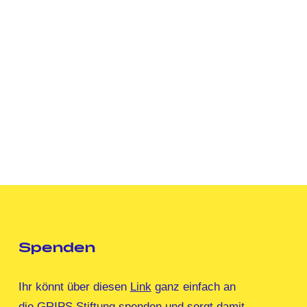
Spenden
Ihr könnt über diesen
Link
ganz einfach an
die GRIPS Stiftung spenden und sorgt damit