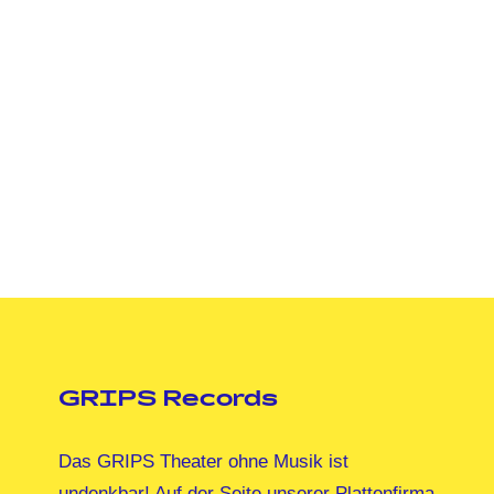
GRIPS Records
Das GRIPS Theater ohne Musik ist
undenkbar! Auf der Seite unserer Plattenfirma