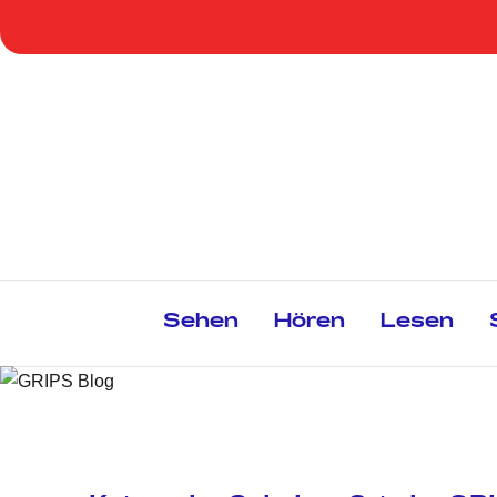
Zum
Inhalt
springen
Sehen
Hören
Lesen