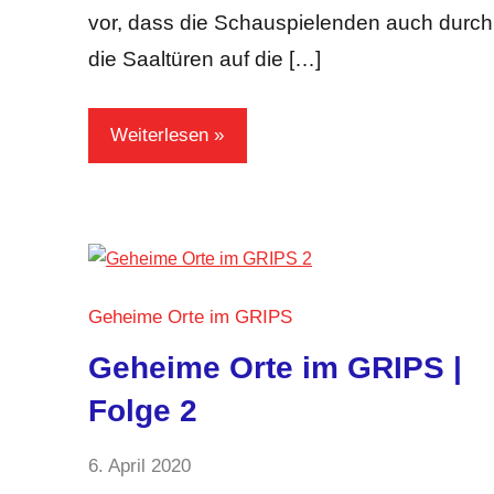
vor, dass die Schauspielenden auch durch
die Saaltüren auf die […]
Weiterlesen
Geheime Orte im GRIPS
Geheime Orte im GRIPS |
Folge 2
von
6. April 2020
1