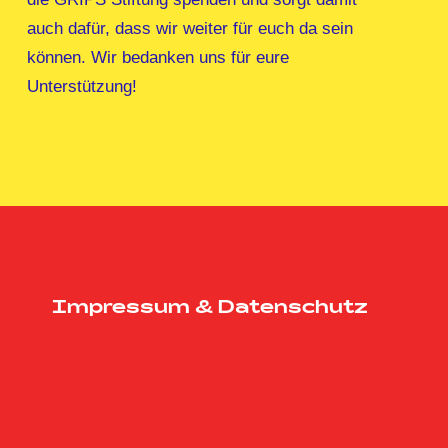
auch dafür, dass wir weiter für euch da sein
können. Wir bedanken uns für eure
Unterstützung!
Impressum & Datenschutz
Homepage
Facebook
Twitter
Instagram
YouTube
GRIPS