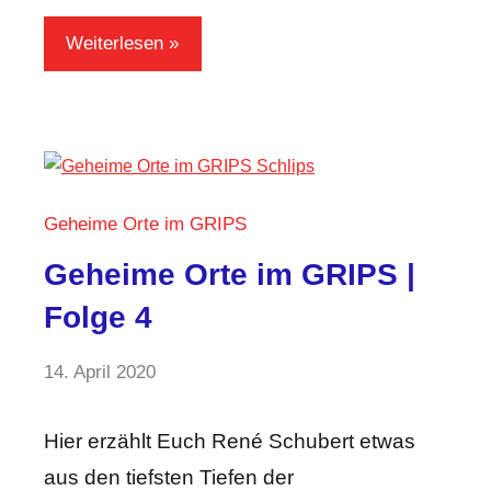
Weiterlesen
Geheime Orte im GRIPS
Geheime Orte im GRIPS |
Folge 4
von
14. April 2020
Keine
GRIPS
Kommentare
Team
Hier erzählt Euch René Schubert etwas
aus den tiefsten Tiefen der