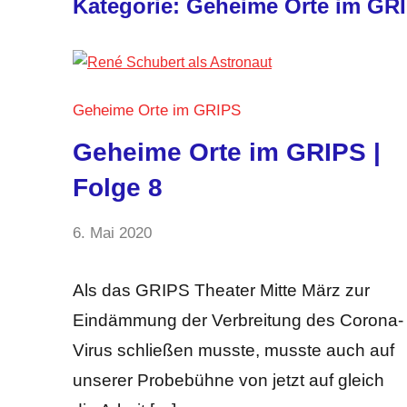
Kategorie:
Geheime Orte im GR
Geheime Orte im GRIPS
Geheime Orte im GRIPS |
Folge 8
von
6. Mai 2020
Keine
GRIPS
Kommentare
Team
Als das GRIPS Theater Mitte März zur
Eindämmung der Verbreitung des Corona-
Virus schließen musste, musste auch auf
unserer Probebühne von jetzt auf gleich