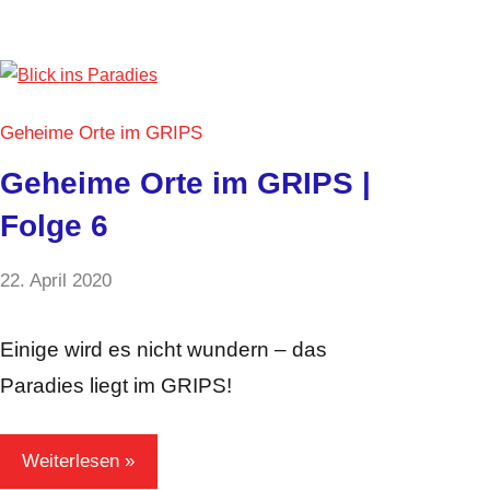
Geheime Orte im GRIPS
Geheime Orte im GRIPS |
Folge 6
von
22. April 2020
Keine
GRIPS
Kommentare
Team
Einige wird es nicht wundern – das
Paradies liegt im GRIPS!
Weiterlesen