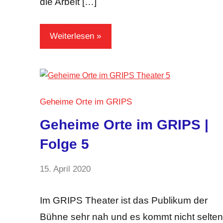
die Arbeit […]
Weiterlesen
Geheime Orte im GRIPS
Geheime Orte im GRIPS |
Folge 5
von
15. April 2020
Keine
GRIPS
Kommentare
Team
Im GRIPS Theater ist das Publikum der
Bühne sehr nah und es kommt nicht selten