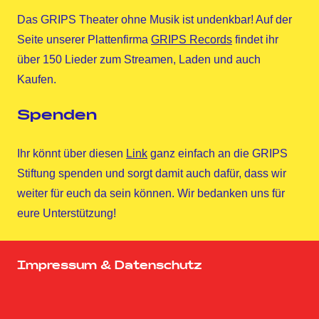
Das GRIPS Theater ohne Musik ist undenkbar! Auf der
Seite unserer Plattenfirma
GRIPS Records
findet ihr
über 150 Lieder zum Streamen, Laden und auch
Kaufen.
Spenden
Ihr könnt über diesen
Link
ganz einfach an die GRIPS
Stiftung spenden und sorgt damit auch dafür, dass wir
weiter für euch da sein können. Wir bedanken uns für
eure Unterstützung!
Impressum & Datenschutz
Homepage
Facebook
Twitter
Instagram
YouTube
GRIPS