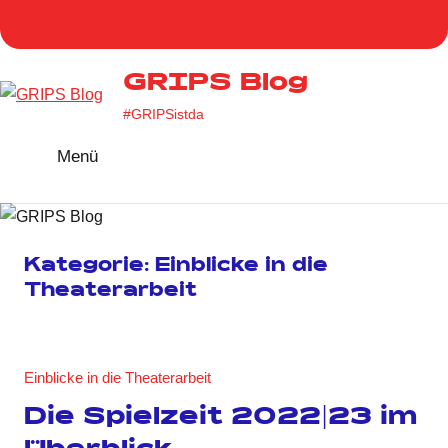
Zum
Homepage
Facebook
Twitter
Instag
You
Inhalt
GRIPS
springen
GRIPS Blog
#GRIPSistda
Menü
Kategorie:
Einblicke in die
Theaterarbeit
Einblicke in die Theaterarbeit
Die Spielzeit 2022|23 im