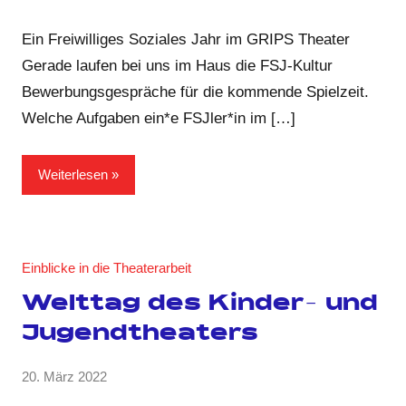
Anja
Kommentare
Kraus
Ein Freiwilliges Soziales Jahr im GRIPS Theater
Gerade laufen bei uns im Haus die FSJ-Kultur
Bewerbungsgespräche für die kommende Spielzeit.
Welche Aufgaben ein*e FSJler*in im […]
Weiterlesen
Einblicke in die Theaterarbeit
Welttag des Kinder- und
Jugendtheaters
von
20. März 2022
1
GRIPS
Kommentar