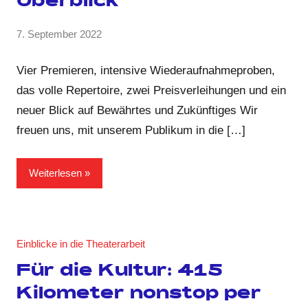
Überblick
von
7. September 2022
Keine
Anja
Kommentare
Kraus
Vier Premieren, intensive Wiederaufnahmeproben,
das volle Repertoire, zwei Preisverleihungen und ein
neuer Blick auf Bewährtes und Zukünftiges Wir
freuen uns, mit unserem Publikum in die […]
Weiterlesen
Einblicke in die Theaterarbeit
Für die Kultur: 415
Kilometer nonstop per