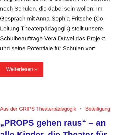
noch Schulen, die dabei sein wollen! Im
Gespräch mit Anna-Sophia Fritsche (Co-
Leitung Theaterpädagogik) stellt unsere
Schulbeauftrage Vera Düwel das Projekt
und seine Potentiale für Schulen vor:
Weiterlesen
Aus der GRIPS Theaterpädagogik
Beteiligung
„PROPS gehen raus“ – an
alle Kinder, die Theater für