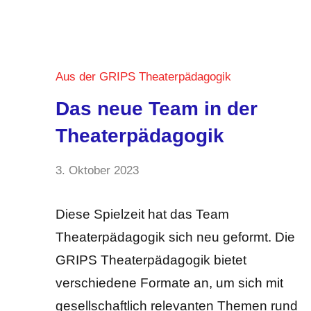
Aus der GRIPS Theaterpädagogik
Das neue Team in der
Theaterpädagogik
von
3. Oktober 2023
Keine
Lama
Kommentare
Ali
Diese Spielzeit hat das Team
Theaterpädagogik sich neu geformt. Die
GRIPS Theaterpädagogik bietet
verschiedene Formate an, um sich mit
gesellschaftlich relevanten Themen rund