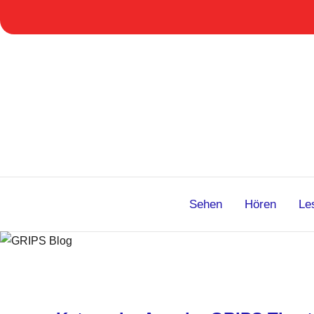
Zum
Inhalt
springen
Sehen
Hören
Le