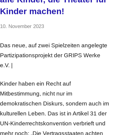
Kinder machen!
von
10. November 2023
2
Jamia
Kommentare
Anger-
Das neue, auf zwei Spielzeiten angelegte
Hegi
Partizipationsprojekt der GRIPS Werke
e.V. |
Kinder haben ein Recht auf
Mitbestimmung, nicht nur im
demokratischen Diskurs, sondern auch im
kulturellen Leben. Das ist in Artikel 31 der
UN-Kinderrechtskonvention verbrieft und
mehr noch: „Die Vertragsstaaten achten