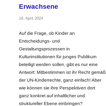
Erwachsene
von
18. April 2024
Keine
Lama
Kommentare
Ali
Auf die Frage, ob Kinder an
Entscheidungs- und
Gestaltungsprozessen in
Kulturinstitutionen für junges Publikum
beteiligt werden sollen, gibt es nur eine
Antwort: Mitbestimmen ist ihr Recht gemäß
der UN-Kinderrechte, ganz einfach! Aber
wie können sie ihre Perspektiven dort
ganz konkret auf inhaltlicher und
struktureller Ebene einbringen?