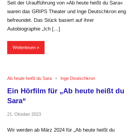
Ali
Seit der Uraufführung von »Ab heute heißt du Sara«
waren das GRIPS Theater und Inge Deutschkron eng
befreundet. Das Stück basiert auf ihrer
Autobiographie „Ich […]
Weiterlesen
Ab heute heißt du Sara
Inge Deutschkron
Ein Hörfilm für „Ab heute heißt du
Sara“
von
21. Oktober 2023
2
GRIPS
Kommentare
Team
Wir werden ab März 2024 für „Ab heute heißt du