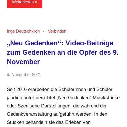
Weiterlesen
Inge Deutschkron
Verbinden
„Neu Gedenken“: Video-Beiträge
zum Gedenken an die Opfer des 9.
November
von
9. November 2021
Keine
GRIPS
Kommentare
Team
Seit 2016 erarbeiten die Schülerinnen und Schüler
jährlich unter dem Titel „Neu Gedenken“ Musikstücke
oder Szenische Darstellungen, die während der
Gedenkveranstaltung aufgeführt werden. In den
Stücken behandeln sie das Erleben von