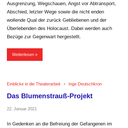
Ausgrenzung, Wegschauen, Angst vor Abtransport,
Abschied, letzter Wege sowie die nicht enden
wollende Qual der zurück Gebliebenen und der
Überlebenden des Holocaust. Dabei werden auch
Bezüge zur Gegenwart hergestellt.
Weiterlesen
Einblicke in die Theaterarbeit
Inge Deutschkron
Das Blumenstrauß-Projekt
von
22. Januar 2021
Keine
GRIPS
Kommentare
Team
In Gedenken an die Befreiung der Gefangenen im