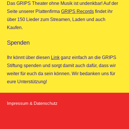
Das GRIPS Theater ohne Musik ist undenkbar! Auf der
Seite unserer Plattenfirma
GRIPS Records
findet ihr
über 150 Lieder zum Streamen, Laden und auch
Kaufen.
Spenden
Ihr könnt über diesen
Link
ganz einfach an die GRIPS
Stiftung spenden und sorgt damit auch dafür, dass wir
weiter für euch da sein können. Wir bedanken uns für
eure Unterstützung!
Impressum & Datenschutz
Homepage
Facebook
Twitter
Instagram
YouTube
GRIPS