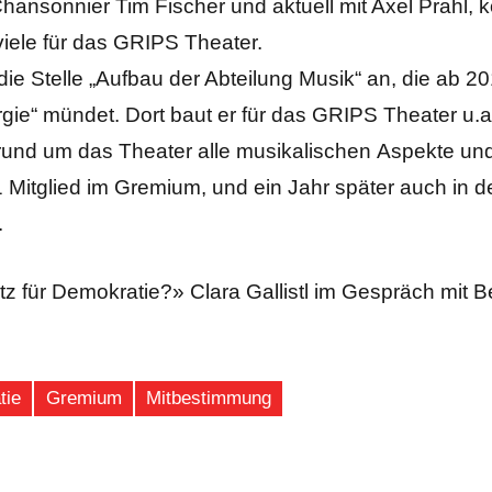
hansonnier Tim Fischer und aktuell mit Axel Prahl, 
ele für das GRIPS Theater.
ie Stelle „Aufbau der Abteilung Musik“ an, die ab 20
gie“ mündet. Dort baut er für das GRIPS Theater u.a.
 rund um das Theater alle musikalischen Aspekte un
itglied im Gremium, und ein Jahr später auch in de
.
atz für Demokratie?» Clara Gallistl im Gespräch mit 
tie
Gremium
Mitbestimmung