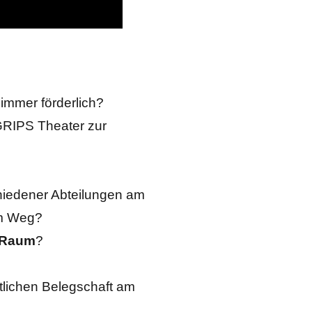
immer förderlich?
 GRIPS Theater zur
hiedener Abteilungen am
m Weg?
r Raum
?
tlichen Belegschaft am