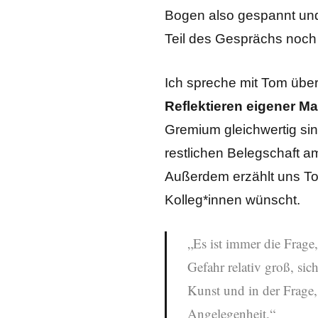
Bogen also gespannt und 
Teil des Gesprächs noch
Ich spreche mit Tom übe
Reflektieren eigener M
Gremium gleichwertig si
restlichen Belegschaft am
Außerdem erzählt uns Tom
Kolleg*innen wünscht.
„Es ist immer die Frage
Gefahr relativ groß, si
Kunst und in der Frage
Angelegenheit.“