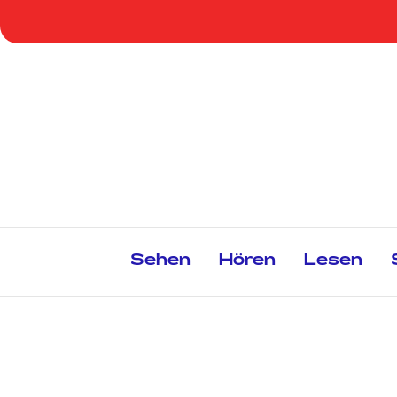
Zum
Inhalt
springen
Sehen
Hören
Lesen