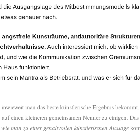
die Ausgangslage des Mitbestimmungsmodells klar i
 etwas genauer nach.
r
angstfreie Kunsträume, antiautoritäre Strukture
achtverhältnisse
. Auch interessiert mich, ob wirklic
nd, und wie die Kommunikation zwischen Gremiumsmi
 Haus funktioniert.
 sein Mantra als Betriebsrat, und was er sich für 
, inwieweit man das beste künstlerische Ergebnis bekommt.
ch auf einen kleineren gemeinsamen Nenner zu einigen. Das 
,
wie man zu einer gehaltvollen künstlerischen Aussage
komm