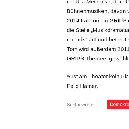
mit Ulla Meinecke, dem C
Bühnenmusiken, davon vi
2014 trat Tom im GRIPS d
die Stelle „Musikdramatur
records“ auf und betreut
Tom wird außerdem 2011 M
GRIPS Theaters gewählt
*«Ist am Theater kein Pl
Felix Hafner.
Demokra
Schlagwörter