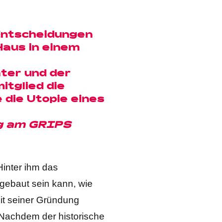
Entscheidungen
Haus in einem
ter und der
itglied die
die Utopie eines
g am GRIPS
inter ihm das
fgebaut sein kann, wie
it seiner Gründung
 Nachdem der historische