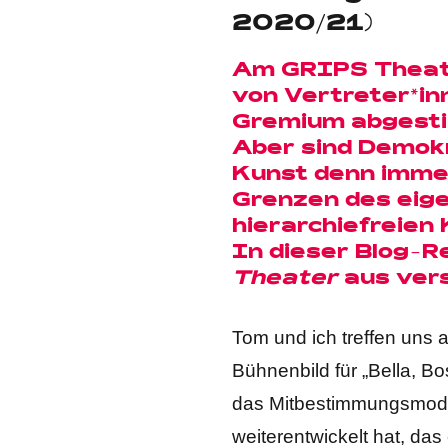
2020/21)
Am GRIPS Theate
von Vertreter*in
Gremium abgest
Aber sind Demok
Kunst denn immer
Grenzen des eige
hierarchiefreien
In dieser Blog-
Theater
aus ver
Tom und ich treffen uns
Bühnenbild für „Bella, B
das Mitbestimmungsmodell
weiterentwickelt hat, das