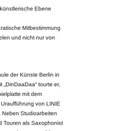
 künstlerische Ebene
atische Mitbestimmung
elen und nicht nur von
ule der Künste Berlin in
 „DinDaaDaa“ tourte er,
ielplatte mit dem
r Uraufführung von LINIE
t. Neben Studioarbeiten
nd Touren als Saxophonist