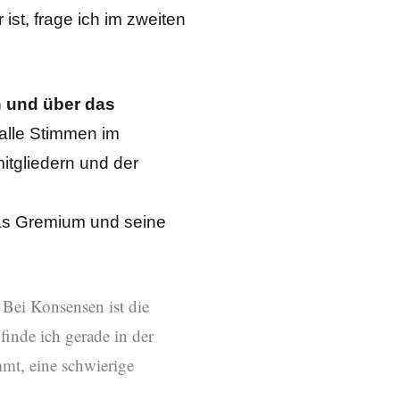
st, frage ich im zweiten
n und über das
h alle Stimmen im
tgliedern und der
das Gremium und seine
 Bei Konsensen ist die
finde ich gerade in der
t, eine schwierige