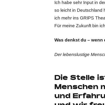
Ich habe sehr Input in d
so leicht in Deutschlan
ich mehr ins GRIPS Thea
Für meine Zukunft bin ic
Was denkst du – wenn d
Der lebenslustige Mensch
Die Stelle i
Menschen m
und Erfahru