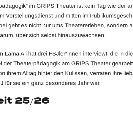
rpädagogik“ im GRIPS Theater ist kein Tag wie der a
m Vorstellungsdienst und mitten im Publikumsgesche
bei geht es nicht nur ums Theatererleben, sonder
arum, über sich selbst hinauszuwachsen.
Lama Ali hat drei FSJler*innen interviewt, die in d
ei der Theaterpädagogik am GRIPS Theater gearbeite
on ihrem Alltag hinter den Kulissen, verraten ihre l
 für sie ein ganz besonderes Jahr war.
zeit 25/26