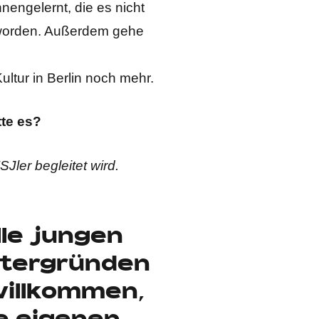
engelernt, die es nicht
geworden. Außerdem gehe
ltur in Berlin noch mehr.
tte es?
Jler begleitet wird.
alle jungen
ntergründen
willkommen,