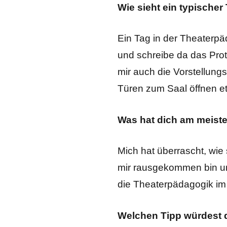
Wie sieht ein typische
Ein Tag in der Theaterpä
und schreibe da das Pro
mir auch die Vorstellun
Türen zum Saal öffnen e
Was hat dich am meiste
Mich hat überrascht, wie 
mir rausgekommen bin und
die Theaterpädagogik im 
Welchen Tipp würdest 