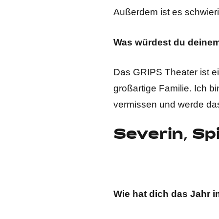
Außerdem ist es schwierig
Was würdest du deinem
Das GRIPS Theater ist ein
großartige Familie. Ich 
vermissen und werde das
Severin, Sp
Wie hat dich das Jahr 