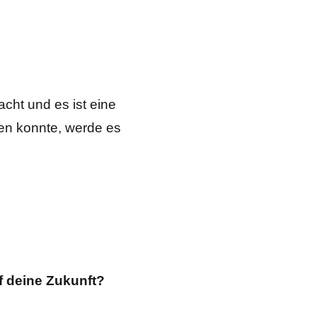
acht und es ist eine
hen konnte, werde es
f deine Zukunft?