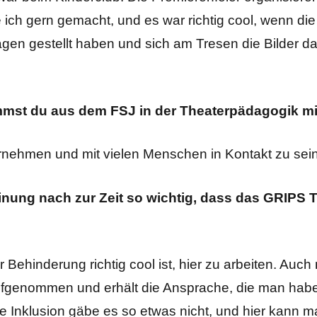
 ich gern gemacht, und es war richtig cool, wenn di
gen gestellt haben und sich am Tresen die Bilder 
mmst du aus dem FSJ in der Theaterpädagogik mi
nehmen und mit vielen Menschen in Kontakt zu sein
inung nach zur Zeit so wichtig, dass das GRIPS T
er Behinderung richtig cool ist, hier zu arbeiten. Auc
aufgenommen und erhält die Ansprache, die man hab
 Inklusion gäbe es so etwas nicht, und hier kann ma