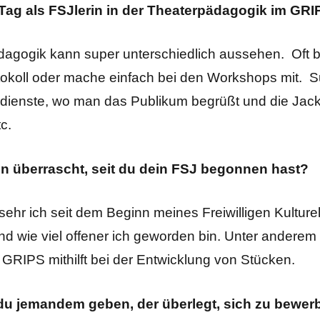
r Tag als FSJlerin in der Theaterpädagogik im GR
dagogik kann super unterschiedlich aussehen. Oft 
tokoll oder mache einfach bei den Workshops mit. 
gsdienste, wo man das Publikum begrüßt und die Jac
tc.
n überrascht, seit du dein FSJ begonnen hast?
sehr ich seit dem Beginn meines Freiwilligen Kulture
 wie viel offener ich geworden bin. Unter anderem 
GRIPS mithilft bei der Entwicklung von Stücken.
du jemandem geben, der überlegt, sich zu bewer