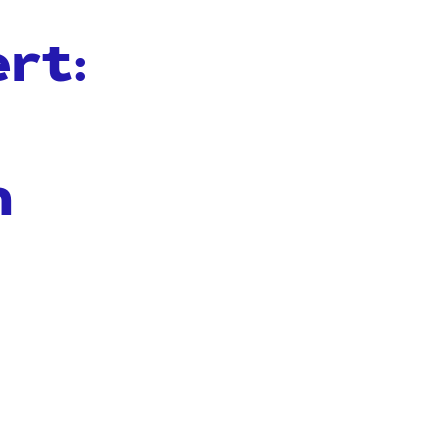
rt:
m