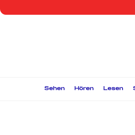
Zum
Inhalt
springen
Sehen
Hören
Lesen