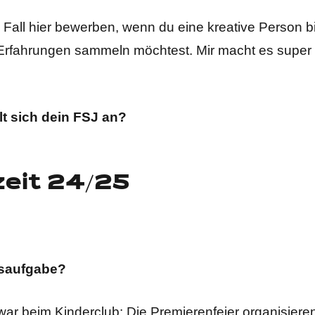
en Fall hier bewerben, wenn du eine kreative Person 
Erfahrungen sammeln möchtest. Mir macht es super 
lt sich dein FSJ an?
lzeit 24/25
gsaufgabe?
ar beim Kinderclub: Die Premierenfeier organisiere