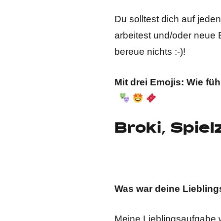
Du solltest dich auf jed
arbeitest und/oder neue 
bereue nichts :-)!
Mit drei Emojis: Wie füh
Broki, Spie
Was war deine Lieblin
Meine Lieblingsaufgabe w