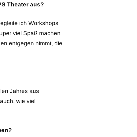
IPS Theater aus?
begleite ich Workshops
Super viel Spaß machen
ken entgegen nimmt, die
llen Jahres aus
auch, wie viel
ben?