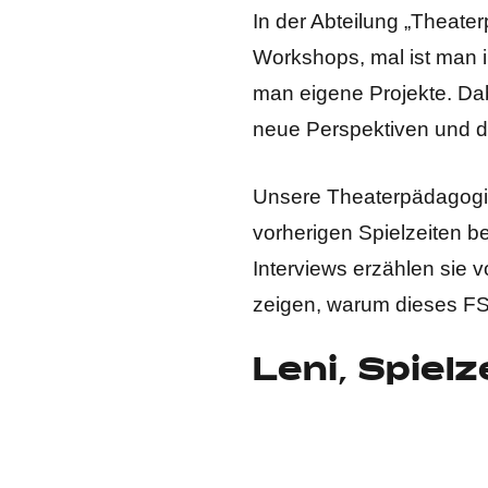
In der Abteilung „Theate
Workshops, mal ist man i
man eigene Projekte. Da
neue Perspektiven und d
Unsere Theaterpädagogin 
vorherigen Spielzeiten b
Interviews erzählen sie v
zeigen, warum dieses FSJ
Leni, Spiel