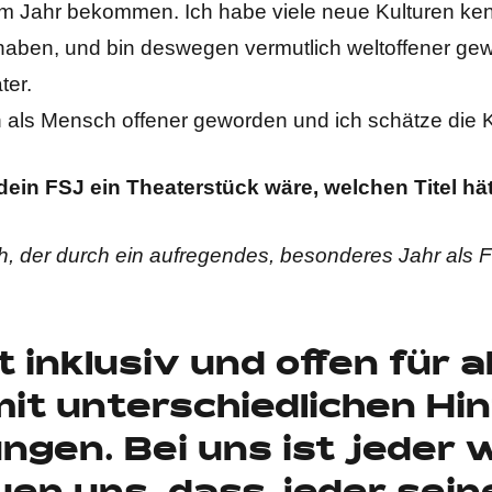
em Jahr bekommen. Ich habe viele neue Kulturen kenn
d haben, und bin deswegen vermutlich weltoffener 
ter.
h als Mensch offener geworden und ich schätze die Ku
ein FSJ ein Theaterstück wäre, welchen Titel hä
, der durch ein aufregendes, besonderes Jahr als FS
st inklusiv und offen für 
it unterschiedlichen Hi
ngen. Bei uns ist jeder 