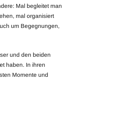
ndere: Mal begleitet man
hen, mal organisiert
n auch um Begegnungen,
ieser und den beiden
t haben. In ihren
iebsten Momente und