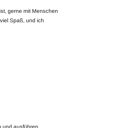
bist, gerne mit Menschen
viel Spaß, und ich
n und ausführen.