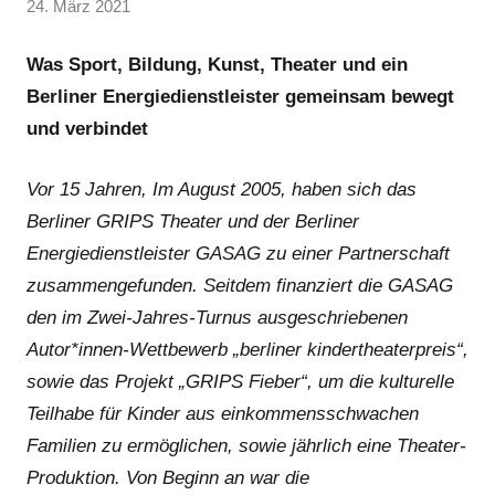
von
24. März 2021
1
GRIPS
Kommentar
Team
Was Sport, Bildung, Kunst, Theater und ein
Berliner Energiedienstleister gemeinsam bewegt
und verbindet
Vor 15 Jahren, Im August 2005, haben sich das
Berliner GRIPS Theater und der Berliner
Energiedienstleister GASAG zu einer Partnerschaft
zusammengefunden. Seitdem finanziert die GASAG
den im Zwei-Jahres-Turnus ausgeschriebenen
Autor*innen-Wettbewerb „berliner kindertheaterpreis“,
sowie das Projekt „GRIPS Fieber“, um die kulturelle
Teilhabe für Kinder aus einkommensschwachen
Familien zu ermöglichen, sowie jährlich eine Theater-
Produktion. Von Beginn an war die