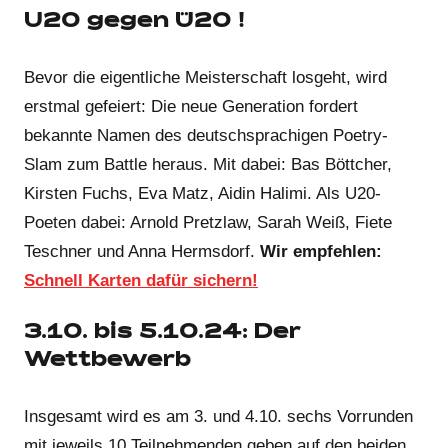
U20 gegen Ü20 !
Bevor die eigentliche Meisterschaft losgeht, wird
erstmal gefeiert: Die neue Generation fordert
bekannte Namen des deutschsprachigen Poetry-
Slam zum Battle heraus. Mit dabei: Bas Böttcher,
Kirsten Fuchs, Eva Matz, Aidin Halimi. Als U20-
Poeten dabei: Arnold Pretzlaw, Sarah Weiß, Fiete
Teschner und Anna Hermsdorf.
Wir empfehlen:
Schnell Karten dafür sichern!
3.10. bis 5.10.24:
Der
Wettbewerb
Insgesamt wird es am 3. und 4.10. sechs Vorrunden
mit jeweils 10 Teilnehmenden geben auf den beiden