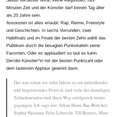
Selbst verfasste Texte, keine Requisiten, fünf
Minuten Zeit und der Künstler darf keinen Tag älter
als 20 Jahre sein.
Ansonsten ist alles erlaubt: Rap, Reime, Freestyle
und Geschichten. In sechs Vorrunden, zwei
Halbfinals und im Finale der besten Zehn wählt das
Publikum durch die besagten Punktetafeln seine
Favoriten. Oder es applaudiert so laut es kann.
Der/die Künstler*in mit der besten Punktzahl oder
dem lautesten Applaus gewinnt dann.
Das war schon vor zehn Jahren so ein mitreißendes
und begeisterndes Festival, und viele der damaligen
Teilnehmenden sind ihren Weg erfolgreich weiter
gegangen. Ich sage nur: Julian Heun, Bas Böttcher,
Sophie Passman, Felix Lobrecht, Till Reiners, Marc