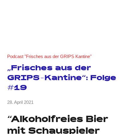
Podcast "Frisches aus der GRIPS Kantine"
„Frisches aus der
GRIPS-Kantine“: Folge
#19
von
28. April 2021
Keine
GRIPS
Kommentare
Team
“Alkoholfreies Bier
mit Schauspieler