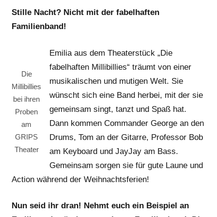
Team
Stille Nacht? Nicht mit der fabelhaften
Familienband!
Emilia aus dem Theaterstück „Die
fabelhaften Millibillies“ träumt von einer
Die
musikalischen und mutigen Welt. Sie
Millibillies
wünscht sich eine Band herbei, mit der sie
bei ihren
gemeinsam singt, tanzt und Spaß hat.
Proben
Dann kommen Commander George an den
am
Drums, Tom an der Gitarre, Professor Bob
GRIPS
Theater
am Keyboard und JayJay am Bass.
Gemeinsam sorgen sie für gute Laune und
Action während der Weihnachtsferien!
Nun seid ihr dran! Nehmt euch ein Beispiel an