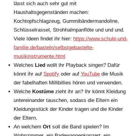
lässt sich auch sehr gut mit
Haushaltsgegenständen machen:
Kochtopfschlagzeug, Gummibändermandoline,
Schlüsselrassel, Strohhalmpanflöte und und und.
Viele Ideen findet ihr hier:
https://www.schule-und-
familie.de/basteln/selbstgebastelte-
musikinstrumente.html
Welches
Lied
wollt ihr Playback singen? Dafür
könnt ihr auf
Spotify
oder auf
YouTube
die Musik
der fabelhaften Millibillies hören und verwenden.
Welche
Kostüme
zieht ihr an? Ihr könnt Kleidung
untereinander tauschen, sodass die Eltern ein
Kleidungsstück der Kinder tragen und die Kinder
der Eltern.
An welchem
Ort
soll die Band spielen? Im
Wohnzimmer, ein Badewannenkonzert, ein