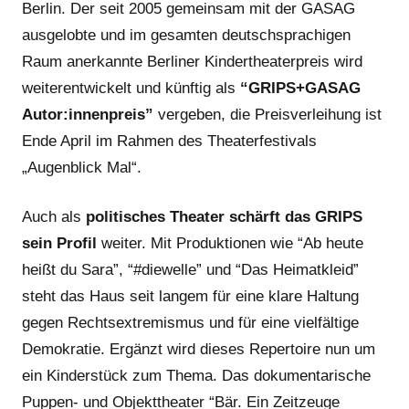
Berlin. Der seit 2005 gemeinsam mit der GASAG
ausgelobte und im gesamten deutschsprachigen
Raum anerkannte Berliner Kindertheaterpreis wird
weiterentwickelt und künftig als
“GRIPS+GASAG
Autor:innenpreis”
vergeben, die Preisverleihung ist
Ende April im Rahmen des Theaterfestivals
„Augenblick Mal“.
Auch als
politisches Theater schärft das GRIPS
sein Profil
weiter. Mit Produktionen wie “Ab heute
heißt du Sara”, “#diewelle” und “Das Heimatkleid”
steht das Haus seit langem für eine klare Haltung
gegen Rechtsextremismus und für eine vielfältige
Demokratie. Ergänzt wird dieses Repertoire nun um
ein Kinderstück zum Thema. Das dokumentarische
Puppen- und Objekttheater “Bär. Ein Zeitzeuge