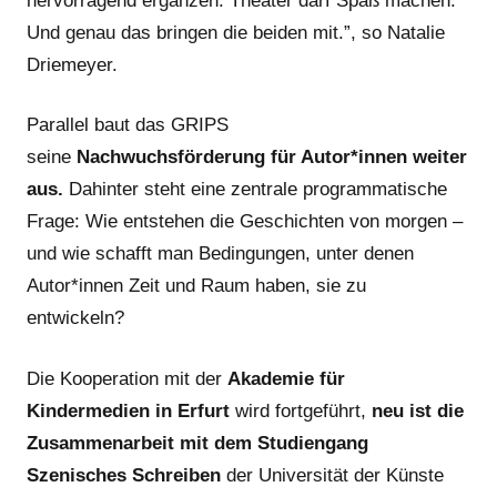
hervorragend ergänzen. Theater darf Spaß machen.
Und genau das bringen die beiden mit.”, so Natalie
Driemeyer.
Parallel baut das GRIPS
seine
Nachwuchsförderung für Autor*innen weiter
aus.
Dahinter steht eine zentrale programmatische
Frage: Wie entstehen die Geschichten von morgen –
und wie schafft man Bedingungen, unter denen
Autor*innen Zeit und Raum haben, sie zu
entwickeln?
Die Kooperation mit der
Akademie für
Kindermedien in Erfurt
wird fortgeführt,
neu ist die
Zusammenarbeit mit
dem Studiengang
Szenisches Schreiben
der Universität der Künste