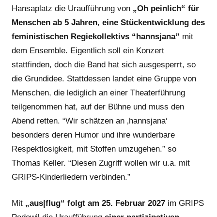
Hansaplatz die Uraufführung von
„Oh peinlich“ für
Menschen ab 5 Jahren
,
eine Stückentwicklung des
feministischen Regiekollektivs “hannsjana”
mit
dem Ensemble. Eigentlich soll ein Konzert
stattfinden, doch die Band hat sich ausgesperrt, so
die Grundidee. Stattdessen landet eine Gruppe von
Menschen, die lediglich an einer Theaterführung
teilgenommen hat, auf der Bühne und muss den
Abend retten. “Wir schätzen an ‚hannsjana‘
besonders deren Humor und ihre wunderbare
Respektlosigkeit, mit Stoffen umzugehen.” so
Thomas Keller. “Diesen Zugriff wollen wir u.a. mit
GRIPS-Kinderliedern verbinden.”
Mit
„aus|flug“ folgt am 25. Februar 2027
im GRIPS