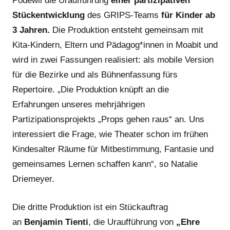
Podewil die Uraufführung
einer partizipativen
Stückentwicklung
des GRIPS-Teams
für Kinder ab
3 Jahren.
Die Produktion entsteht gemeinsam mit
Kita-Kindern, Eltern und Pädagog*innen in Moabit und
wird in zwei Fassungen realisiert: als mobile Version
für die Bezirke und als Bühnenfassung fürs
Repertoire. „Die Produktion knüpft an die
Erfahrungen unseres mehrjährigen
Partizipationsprojekts „Props gehen raus“ an. Uns
interessiert die Frage, wie Theater schon im frühen
Kindesalter Räume für Mitbestimmung, Fantasie und
gemeinsames Lernen schaffen kann“, so Natalie
Driemeyer.
Die dritte Produktion ist ein Stückauftrag
an
Benjamin Tienti
, die Uraufführung von
„Ehre