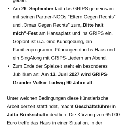
geben.
Am
26. September
lädt das GRIPS gemeinsam
mit seinen Partner-NGOs “Eltern Gegen Rechts”
und „Omas Gegen Rechts” zum
„Bitte halt
mich
”
-Fest
am Hansaplatz und ins GRIPS ein.
Geplant ist u.a. eine Kundgebung, ein
Familienprogramm, Führungen durchs Haus und
ein SingAlong mit GRIPS-Liedern am Abend.
Zum Ende der Spielzeit steht ein besonderes
Jubiläum an:
Am 13. Juni 2027 wird GRIPS-
Gründer Volker Ludwig 90 Jahre alt.
Unter welchen Bedingungen diese künstlerische
Arbeit derzeit stattfindet, macht
Geschäftsführerin
Jutta Brinkschulte
deutlich. Die Kürzung von 65.000
Euro treffe das Haus in einer Situation, in der