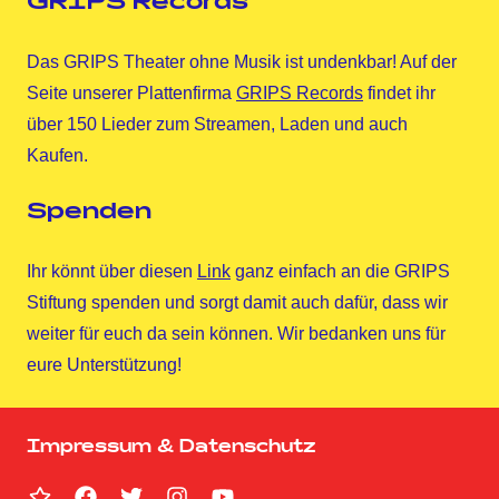
GRIPS Records
Das GRIPS Theater ohne Musik ist undenkbar! Auf der
Seite unserer Plattenfirma
GRIPS Records
findet ihr
über 150 Lieder zum Streamen, Laden und auch
Kaufen.
Spenden
Ihr könnt über diesen
Link
ganz einfach an die GRIPS
Stiftung spenden und sorgt damit auch dafür, dass wir
weiter für euch da sein können. Wir bedanken uns für
eure Unterstützung!
Impressum & Datenschutz
Homepage
Facebook
Twitter
Instagram
YouTube