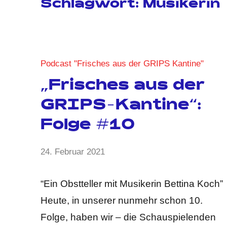
Schlagwort:
Musikerin
Podcast "Frisches aus der GRIPS Kantine"
„Frisches aus der
GRIPS-Kantine“:
Folge #10
von
24. Februar 2021
Keine
GRIPS
Kommentare
Team
“Ein Obstteller mit Musikerin Bettina Koch”
Heute, in unserer nunmehr schon 10.
Folge, haben wir – die Schauspielenden