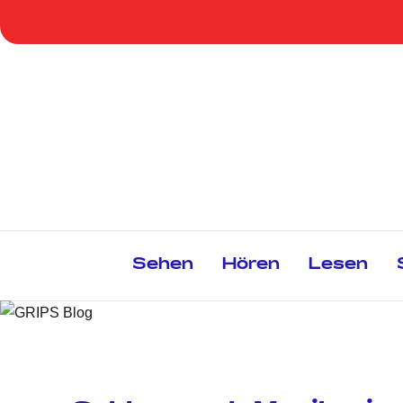
Zum
Inhalt
springen
Sehen
Hören
Lesen