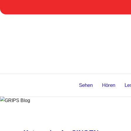
Zum
Inhalt
springen
Sehen
Hören
Le