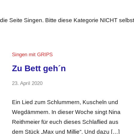
 die Seite Singen. Bitte diese Kategorie NICHT selbst
Singen mit GRIPS
Zu Bett geh´n
von
23. April 2020
5
GRIPS
Kommentare
Team
Ein Lied zum Schlummern, Kuscheln und
Wegdämmern. In dieser Woche singt Nina
Reithmeier für euch dieses Schlaflied aus
dem Stück „Max und Millie“. Und dazu […]