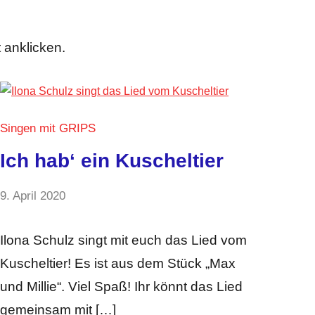
 anklicken.
Singen mit GRIPS
Ich hab‘ ein Kuscheltier
von
9. April 2020
Keine
GRIPS
Kommentare
Team
Ilona Schulz singt mit euch das Lied vom
Kuscheltier! Es ist aus dem Stück „Max
und Millie“. Viel Spaß! Ihr könnt das Lied
gemeinsam mit […]