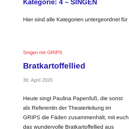
Kategorie:
4 – SINGEN
Hier sind alle Kategorien untergeordnet für
Singen mit GRIPS
Bratkartoffellied
von
30. April 2020
Keine
GRIPS
Kommentare
Team
Heute singt Paulina Papenfuß, die sonst
als Referentin der Theaterleitung im
GRIPS die Fäden zusammenhält, mit euch
das wundervolle Bratkartoffellied aus